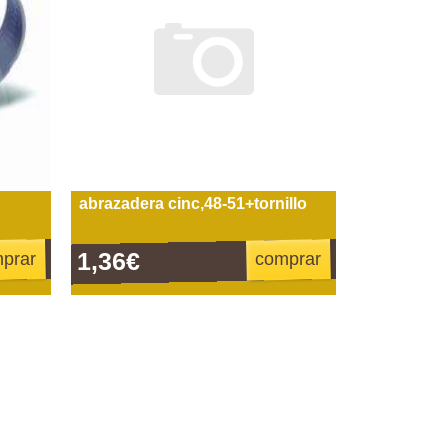
abrazadera cinc,48-51+tornillo
1,36€
prar
comprar