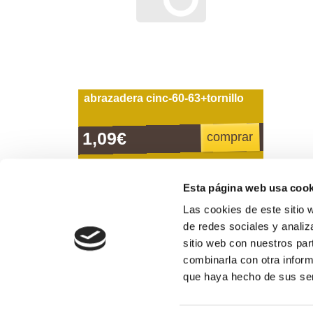
abrazadera cinc-60-63+tornillo
1,09€
comprar
Esta página web usa cook
Las cookies de este sitio 
Formas de pago
de redes sociales y analiz
sitio web con nuestros par
combinarla con otra inform
974 311 109
que haya hecho de sus ser
Horario de atención al público: de lunes a vierne