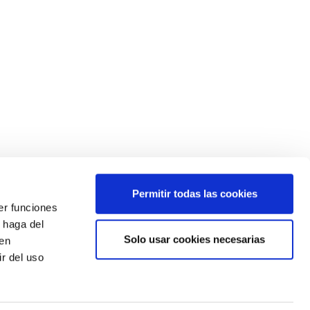
Permitir todas las cookies
er funciones
¿Quieres estar siempre informado?
 haga del
Apúntate a nuestro newsletter
Solo usar cookies necesarias
den
r del uso