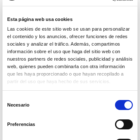
Esta página web usa cookies
Las cookies de este sitio web se usan para personalizar
el contenido y los anuncios, ofrecer funciones de redes
sociales y analizar el tráfico. Además, compartimos
información sobre el uso que haga del sitio web con
nuestros partners de redes sociales, publicidad y análisis
web, quienes pueden combinarla con otra información
que les haya proporcionado o que hayan recopilado a
partir del uso que haya hecho de sus servicios.
Selección
abrazadera super 64-67 w1
Necesario
de
consentimiento
3,21€
comprar
Preferencias