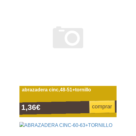
abrazadera cinc,48-51+tornillo
1,36€
comprar