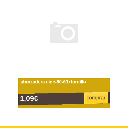
abrazadera cinc-60-63+tornillo
1,09€
comprar