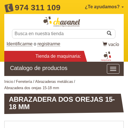
974 311 109
¿Te ayudamos?
Identificarme
o
registrarme
vacío
Tienda de maquinaria:
Catalogo de productos
inicio
ferretería
abrazaderas metálicas
abrazadera dos orejas 15-18 mm
ABRAZADERA DOS OREJAS 15-
18 MM