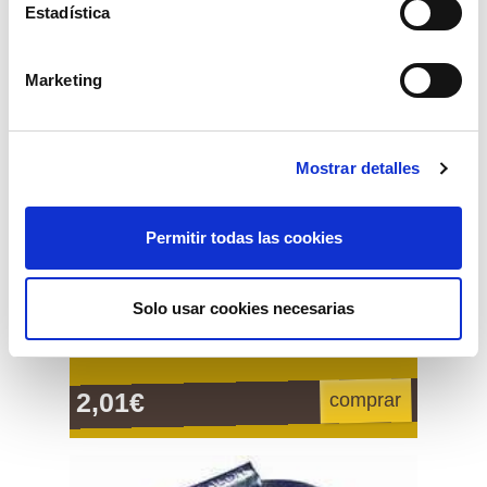
Estadística
Marketing
Mostrar detalles
Permitir todas las cookies
Solo usar cookies necesarias
abrazadera supra w2 23-25mm.
2,01€
comprar