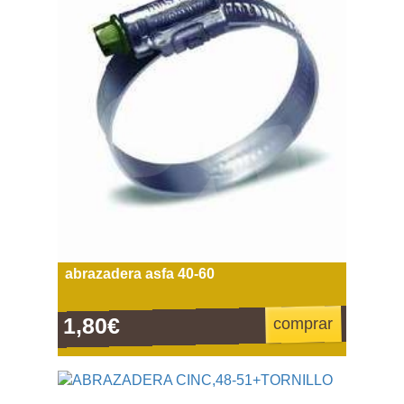
abrazadera asfa 40-60
1,80€
comprar