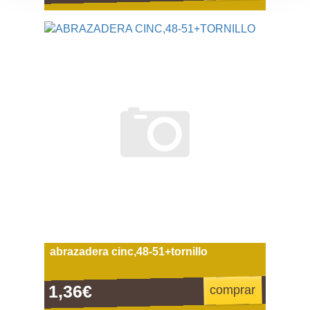
abrazadera cinc,48-51+tornillo
1,36€
comprar