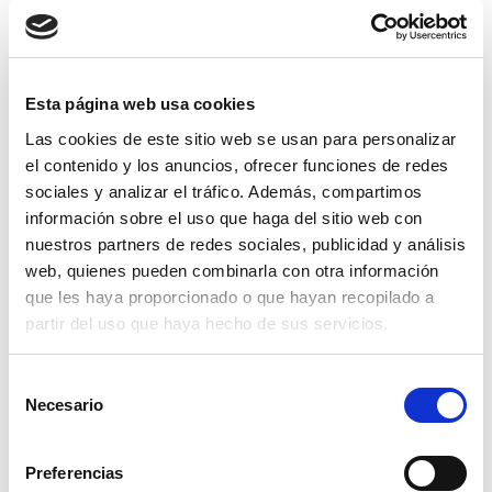
Esta página web usa cookies
Las cookies de este sitio web se usan para personalizar
el contenido y los anuncios, ofrecer funciones de redes
sociales y analizar el tráfico. Además, compartimos
información sobre el uso que haga del sitio web con
nuestros partners de redes sociales, publicidad y análisis
web, quienes pueden combinarla con otra información
que les haya proporcionado o que hayan recopilado a
partir del uso que haya hecho de sus servicios.
Selección
Necesario
de
abrazadera supra w2 23-25mm.
consentimiento
Preferencias
2,01€
comprar