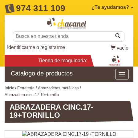
974 311 109
¿Te ayudamos?
Identificarme
o
registrarme
vacío
Tienda de maquinaria:
Catalogo de productos
inicio
ferretería
abrazaderas metálicas
abrazadera cinc.17-19+tornillo
ABRAZADERA CINC.17-
19+TORNILLO