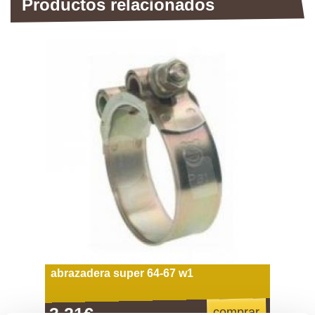
Productos relacionados
abrazadera super 64-67 w1
3,21€
comprar