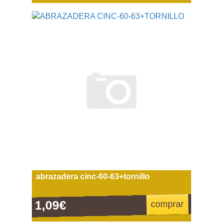
abrazadera cinc-60-63+tornillo
1,09€
comprar