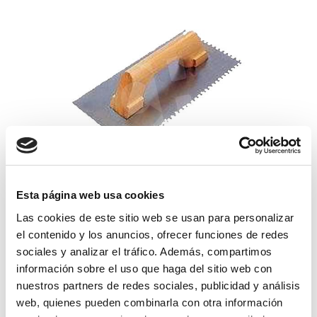
Esta página web usa cookies
llana dentada 353150c
Las cookies de este sitio web se usan para personalizar
el contenido y los anuncios, ofrecer funciones de redes
21,90€
sociales y analizar el tráfico. Además, compartimos
comprar
información sobre el uso que haga del sitio web con
nuestros partners de redes sociales, publicidad y análisis
web, quienes pueden combinarla con otra información