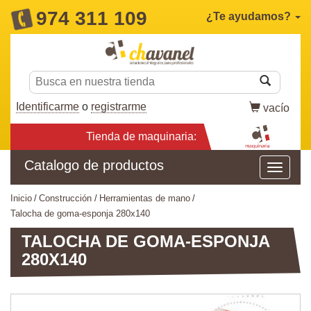
974 311 109
¿Te ayudamos?
Identificarme
o
registrarme
vacío
Tienda de maquinaria:
Catalogo de productos
inicio
construcción
herramientas de mano
talocha de goma-esponja 280x140
TALOCHA DE GOMA-ESPONJA
280X140