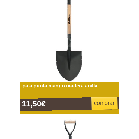
pala punta mango madera anilla
11,50€
comprar