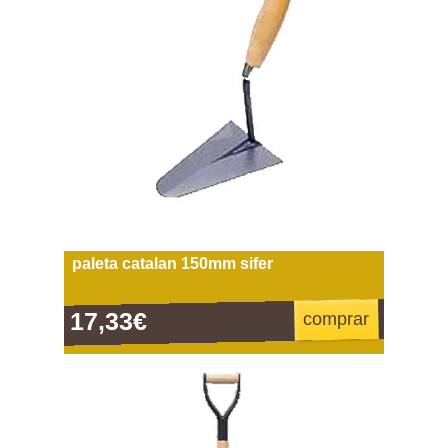
paleta catalan 150mm sifer
17,33€
comprar