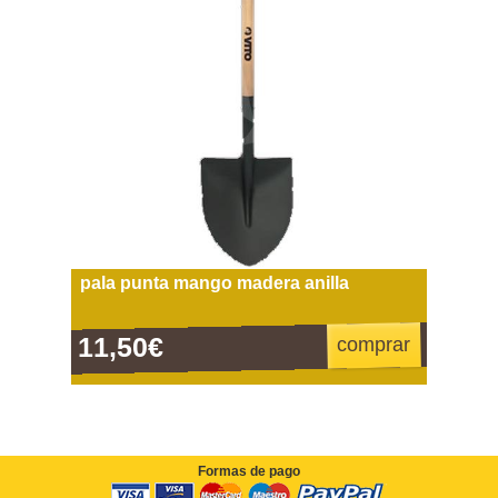
pala punta mango madera anilla
11,50€
comprar
Formas de pago