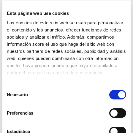
Esta página web usa cookies
Las cookies de este sitio web se usan para personalizar
el contenido y los anuncios, ofrecer funciones de redes
sociales y analizar el tráfico. Además, compartimos
información sobre el uso que haga del sitio web con
nuestros partners de redes sociales, publicidad y análisis
web, quienes pueden combinarla con otra información
que les haya proporcionado o que hayan recopilado a
partir del uso que haya hecho de sus servicios.
llana dentada 353150c
Selección
Necesario
de
21,90€
comprar
consentimiento
Preferencias
Estadística