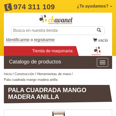
974 311 109
¿Te ayudamos?
Identificarme
o
registrarme
vacío
Tienda de maquinaria:
Catalogo de productos
inicio
construcción
herramientas de mano
pala cuadrada mango madera anilla
PALA CUADRADA MANGO
MADERA ANILLA