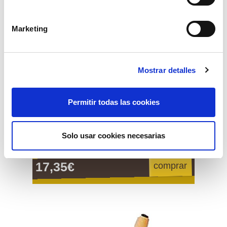
Marketing
Mostrar detalles
Permitir todas las cookies
Solo usar cookies necesarias
pala cuadrada mango anilla
17,35€
comprar