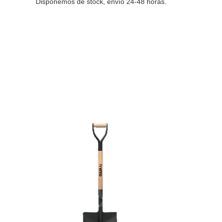
Disponemos de stock, envío 24-48 horas.