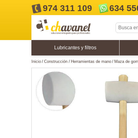
974 311 109
634 55
Lubricantes y filtros
inicio
construcción
herramientas de mano
maza de gom