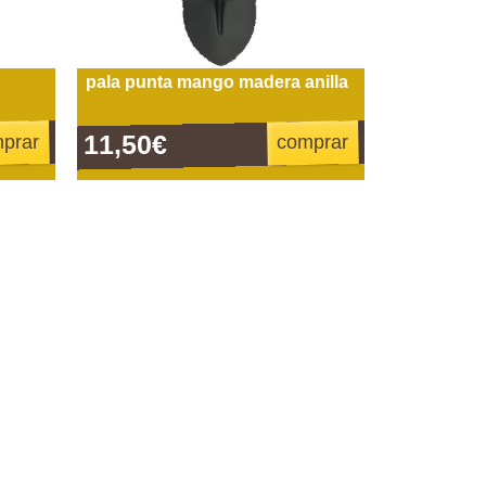
pala punta mango madera anilla
11,50€
prar
comprar