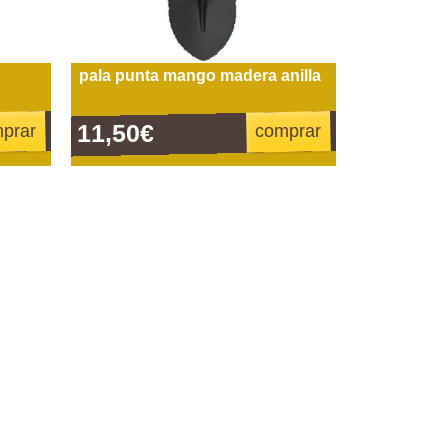
pala punta mango madera anilla
11,50€
prar
comprar