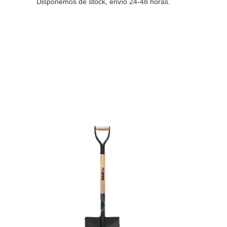
Disponemos de stock, envío 24-48 horas.