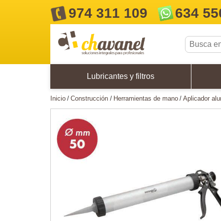
974 311 109
634 55
Lubricantes y filtros
inicio
construcción
herramientas de mano
aplicador a