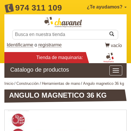
974 311 109
¿Te ayudamos?
Identificarme
o
registrarme
vacío
Tienda de maquinaria:
Catalogo de productos
inicio
construcción
herramientas de mano
angulo magnetico 36 kg
ANGULO MAGNETICO 36 KG