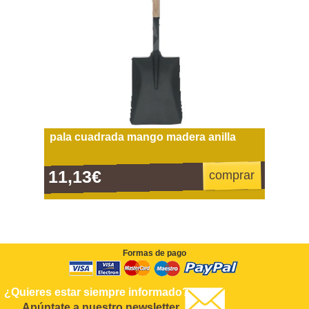
pala cuadrada mango madera anilla
11,13€
comprar
Formas de pago
¿Quieres estar siempre informado?
Apúntate a nuestro newsletter