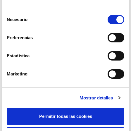
Selección
Necesario
de
consentimiento
Preferencias
Estadística
pala cuadrada mango anilla
Marketing
17,35€
comprar
Mostrar detalles
Permitir todas las cookies