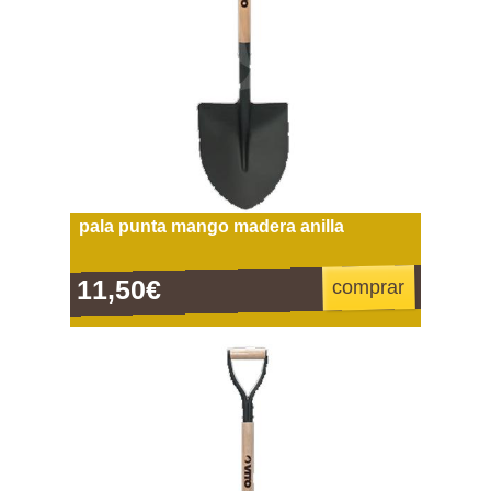
pala punta mango madera anilla
11,50€
comprar