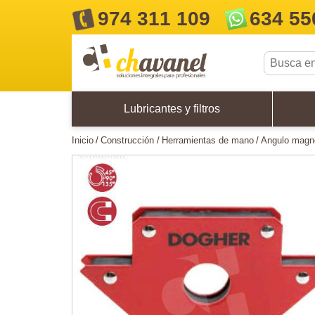
974 311 109
634 55
Lubricantes y filtros
inicio
construcción
herramientas de mano
angulo magn