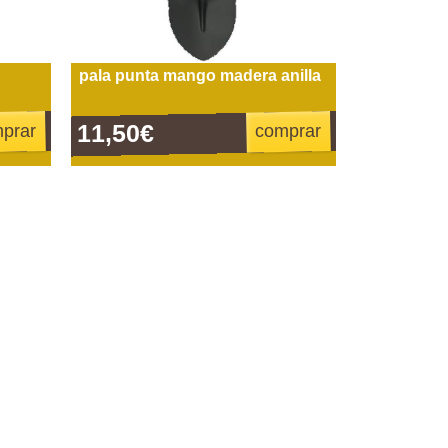
pala punta mango madera anilla
11,50€
prar
comprar