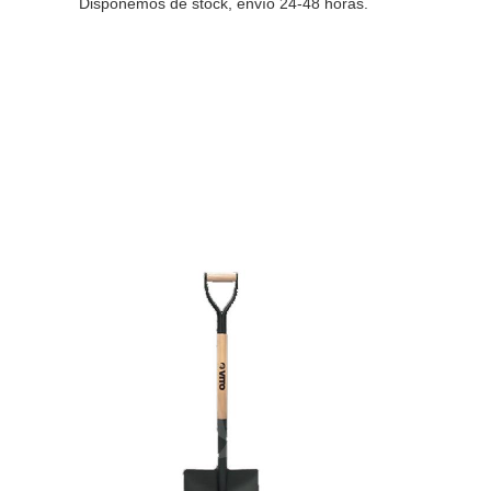
Disponemos de stock, envío 24-48 horas.