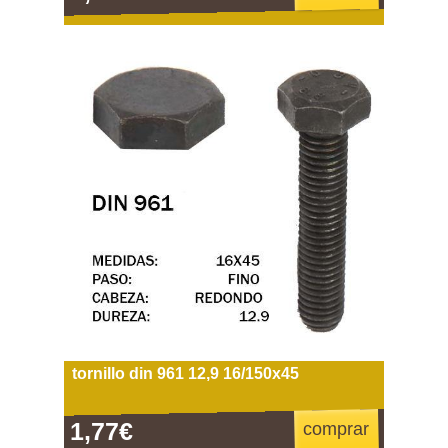
tornillo din 961 12,9 16/150x45
1,77€
comprar