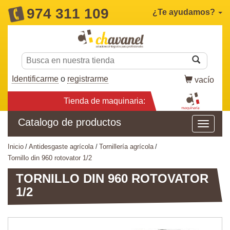
974 311 109
¿Te ayudamos?
Identificarme
o
registrarme
vacío
Tienda de maquinaria:
Catalogo de productos
inicio
antidesgaste agrícola
tornillería agrícola
tornillo din 960 rotovator 1/2
TORNILLO DIN 960 ROTOVATOR
1/2