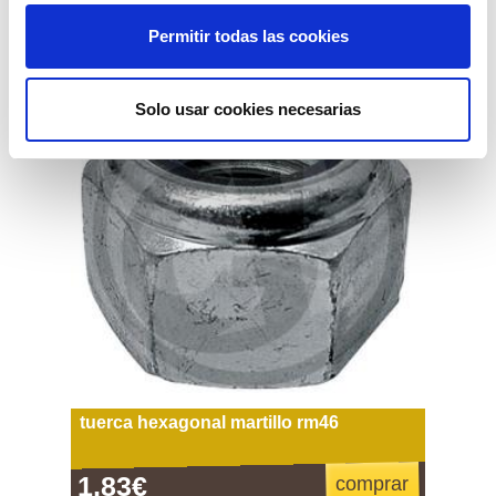
Permitir todas las cookies
Solo usar cookies necesarias
tuerca hexagonal martillo rm46
1,83€
comprar