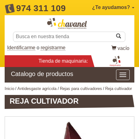
974 311 109
¿Te ayudamos?
Identificarme
o
registrarme
vacío
Tienda de maquinaria:
Catalogo de productos
inicio
antidesgaste agrícola
rejas para cultivadores
reja cultivador
REJA CULTIVADOR