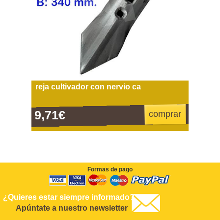
reja cultivador con nervio ca
9,71€
comprar
Formas de pago
¿Quieres estar siempre informado?
Apúntate a nuestro newsletter