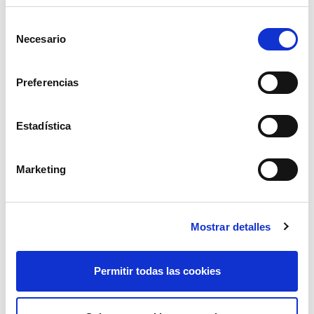
Selección
Necesario
de
consentimiento
Preferencias
Estadística
reja corazón tungsteno 8mm
Marketing
77,44€
comprar
Mostrar detalles
Permitir todas las cookies