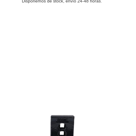
Disponemos de stock, envío 24-48 horas.