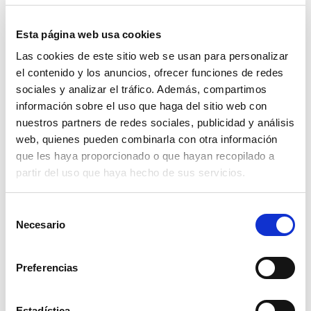
Esta página web usa cookies
Las cookies de este sitio web se usan para personalizar
el contenido y los anuncios, ofrecer funciones de redes
sociales y analizar el tráfico. Además, compartimos
información sobre el uso que haga del sitio web con
nuestros partners de redes sociales, publicidad y análisis
web, quienes pueden combinarla con otra información
que les haya proporcionado o que hayan recopilado a
partir del uso que haya hecho de sus servicios.
reja chisel rastrojero pottinger
Selección
Necesario
de
123,66€
consentimiento
comprar
Preferencias
Estadística