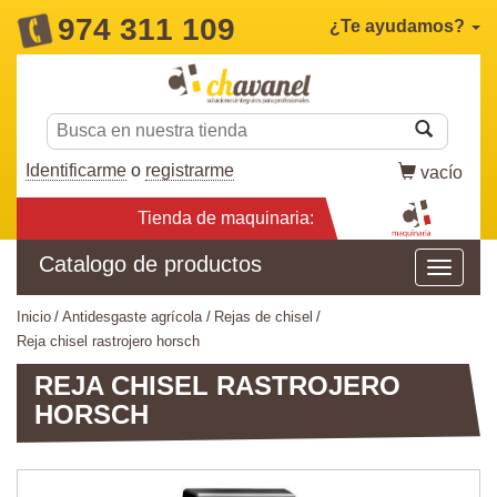
974 311 109
¿Te ayudamos?
Identificarme
o
registrarme
vacío
Tienda de maquinaria:
Catalogo de productos
inicio
antidesgaste agrícola
rejas de chisel
reja chisel rastrojero horsch
REJA CHISEL RASTROJERO
HORSCH