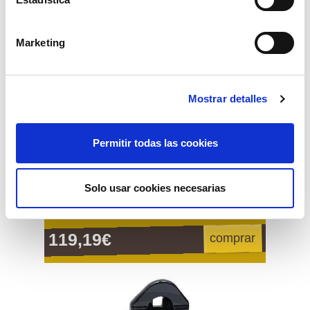
Marketing
Mostrar detalles
Permitir todas las cookies
Solo usar cookies necesarias
reja chisel rastrojero kockerling
119,19€
comprar