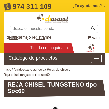
974 311 109
¿Te ayudamos?
Identificarme
o
registrarme
vacío
Tienda de maquinaria:
Catalogo de productos
inicio
antidesgaste agrícola
rejas de chisel
reja chisel tungsteno tipo soc60
REJA CHISEL TUNGSTENO tipo
Soc60