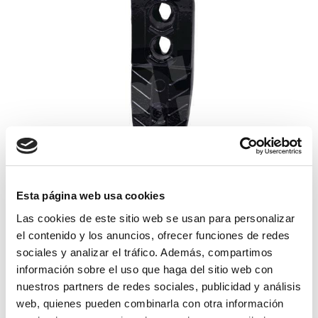
Esta página web usa cookies
reja chisel rastrojero pottinger
Las cookies de este sitio web se usan para personalizar
el contenido y los anuncios, ofrecer funciones de redes
123,66€
sociales y analizar el tráfico. Además, compartimos
comprar
información sobre el uso que haga del sitio web con
nuestros partners de redes sociales, publicidad y análisis
web, quienes pueden combinarla con otra información