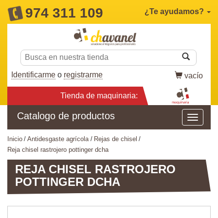
974 311 109
¿Te ayudamos?
Identificarme
o
registrarme
vacío
Tienda de maquinaria:
Catalogo de productos
inicio
antidesgaste agrícola
rejas de chisel
reja chisel rastrojero pottinger dcha
REJA CHISEL RASTROJERO
POTTINGER DCHA