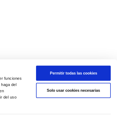
Permitir todas las cookies
er funciones
¿Quieres estar siempre informado?
 haga del
Apúntate a nuestro newsletter
Solo usar cookies necesarias
den
r del uso