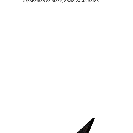
Disponemos de stock, envío 24-48 horas.