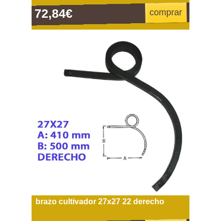
72,84€
comprar
brazo cultivador 27x27 22 derecho