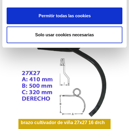
78,05€
comprar
Permitir todas las cookies
Solo usar cookies necesarias
brazo cultivador de viña 27x27 16 drch