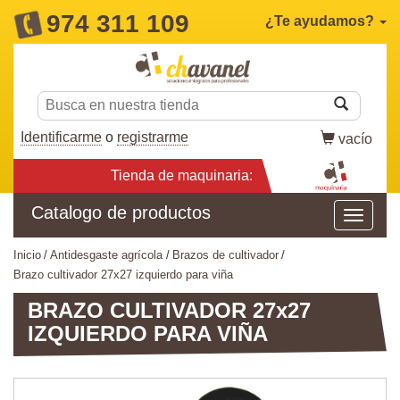
974 311 109
¿Te ayudamos?
Identificarme
o
registrarme
vacío
Tienda de maquinaria:
Catalogo de productos
inicio
antidesgaste agrícola
brazos de cultivador
brazo cultivador 27x27 izquierdo para viña
BRAZO CULTIVADOR 27x27
IZQUIERDO PARA VIÑA