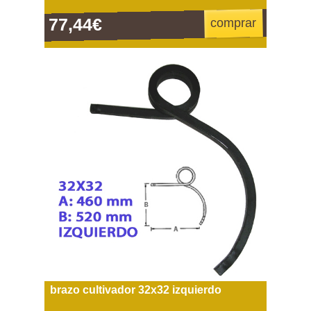
77,44€
comprar
brazo cultivador 32x32 izquierdo