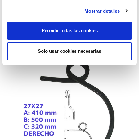
Mostrar detalles
brazo cultivador 32x32 derecho
Permitir todas las cookies
78,05€
comprar
Solo usar cookies necesarias