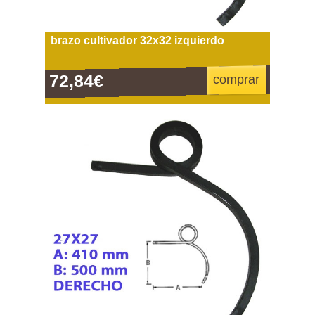
brazo cultivador 32x32 izquierdo
72,84€
comprar