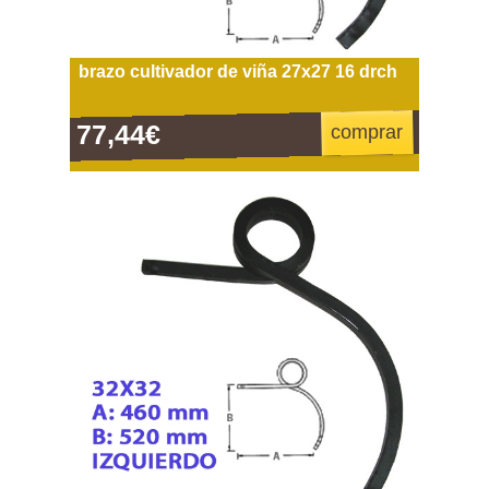
brazo cultivador de viña 27x27 16 drch
77,44€
comprar