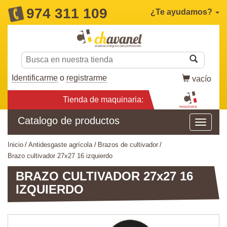
974 311 109
¿Te ayudamos?
Identificarme
o
registrarme
vacío
Tienda de maquinaria:
Catalogo de productos
inicio
antidesgaste agrícola
brazos de cultivador
brazo cultivador 27x27 16 izquierdo
BRAZO CULTIVADOR 27x27 16
IZQUIERDO