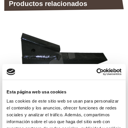
Productos relacionados
Esta página web usa cookies
Las cookies de este sitio web se usan para personalizar
el contenido y los anuncios, ofrecer funciones de redes
bota subsolador martorell 40 reforzada
sociales y analizar el tráfico. Además, compartimos
información sobre el uso que haga del sitio web con