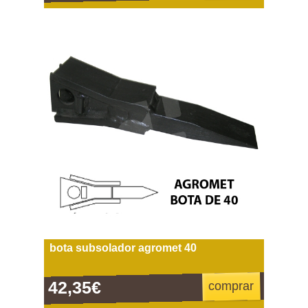
bota subsolador agromet 40
42,35€
comprar