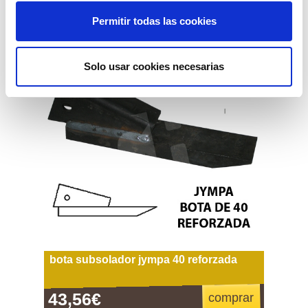
Permitir todas las cookies
Solo usar cookies necesarias
bota subsolador jympa 40 reforzada
43,56€
comprar