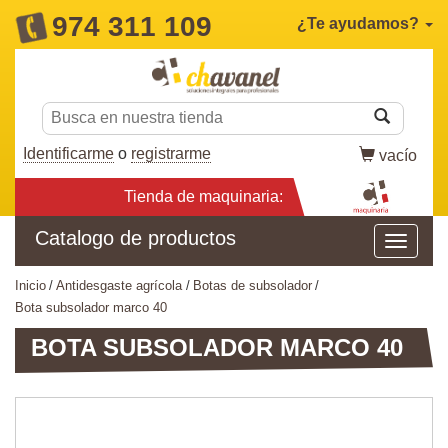
974 311 109
¿Te ayudamos?
Identificarme
o
registrarme
vacío
Tienda de maquinaria:
Catalogo de productos
inicio
antidesgaste agrícola
botas de subsolador
bota subsolador marco 40
BOTA SUBSOLADOR MARCO 40