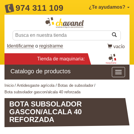
974 311 109
¿Te ayudamos?
Identificarme
o
registrarme
vacío
Tienda de maquinaria:
Catalogo de productos
inicio
antidesgaste agrícola
botas de subsolador
bota subsolador gascon/alcala 40 reforzada
BOTA SUBSOLADOR
GASCON/ALCALA 40
REFORZADA