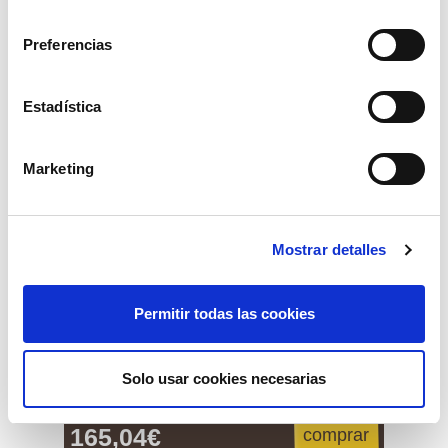
consentimiento
Preferencias
Estadística
Marketing
Mostrar detalles
Permitir todas las cookies
Solo usar cookies necesarias
cuentalitros gasoil k-33
165,04€
comprar