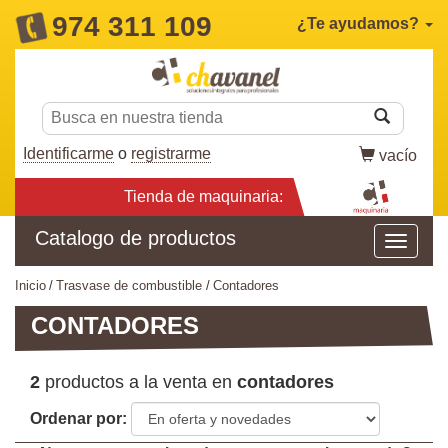
974 311 109
¿Te ayudamos?
Identificarme
o
registrarme
vacío
Tienda de maquinaria:
Catalogo de productos
inicio
trasvase de combustible
contadores
CONTADORES
2
productos a la venta en
contadores
Ordenar por: