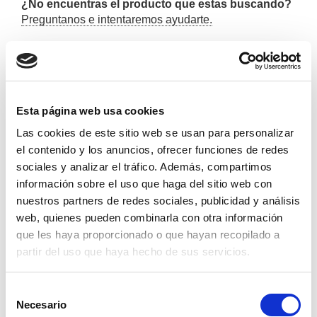
¿No encuentras el producto que estas buscando?
Preguntanos e intentaremos ayudarte.
Esta página web usa cookies
Las cookies de este sitio web se usan para personalizar
el contenido y los anuncios, ofrecer funciones de redes
sociales y analizar el tráfico. Además, compartimos
información sobre el uso que haga del sitio web con
nuestros partners de redes sociales, publicidad y análisis
web, quienes pueden combinarla con otra información
que les haya proporcionado o que hayan recopilado a
partir del uso que haya hecho de sus servicios.
cuentalitros digital k24 m/h 1"
Selección
Necesario
de
233,29€
comprar