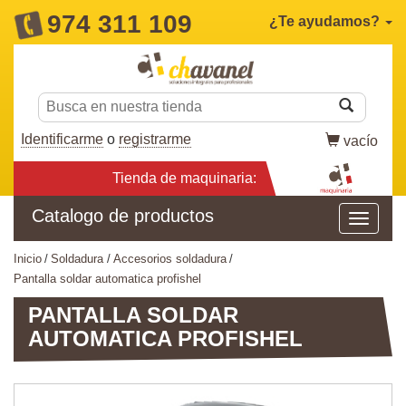
974 311 109
¿Te ayudamos?
Identificarme
o
registrarme
vacío
Tienda de maquinaria:
Catalogo de productos
inicio
soldadura
accesorios soldadura
pantalla soldar automatica profishel
PANTALLA SOLDAR
AUTOMATICA PROFISHEL