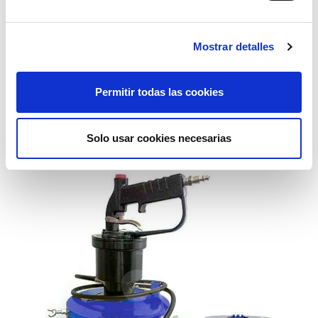
Mostrar detalles
equipo de engrase neumatico 18-30kgs
Permitir todas las cookies
718,26€
comprar
Solo usar cookies necesarias