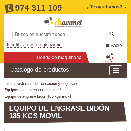
974 311 109
¿Te ayudamos?
Identificarme
o
registrarme
vacío
Tienda de maquinaria:
Catalogo de productos
inicio
sistemas de lubricación y engrase
equipos neumáticos de engrase
equipo de engrase bidón 185 kgs movil
EQUIPO DE ENGRASE BIDÓN
185 KGS MOVIL