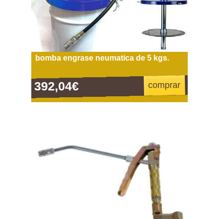
bomba engrase neumatica de 5 kgs.
392,04€
comprar