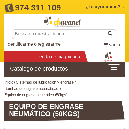
974 311 109
¿Te ayudamos?
Identificarme
o
registrarme
vacío
Tienda de maquinaria:
Catalogo de productos
inicio
sistemas de lubricación y engrase
bombas de engrase neumáticas
equipo de engrase neumático (50kgs)
EQUIPO DE ENGRASE
NEUMÁTICO (50KGS)