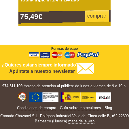
75,49€
comprar
Formas de pago
¿Quieres estar siempre informado?
Apúntate a nuestro newsletter
974 311 109
Horario de atención al público: de lunes a viernes de 9 a 19 h.
Condiciones de compra
Guía sobre motocultores
Blog
Conrado Chavanel S.L. Polígono Industrial Valle del Cinca calle B, nº2 22300
Barbastro (Huesca)
mapa de la web