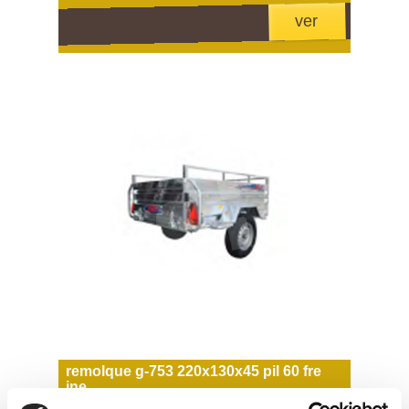
ver
remolque g-753 220x130x45 pil 60 fre
ine