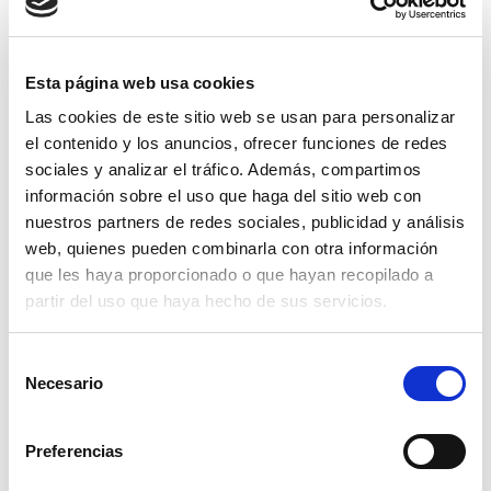
ver
Esta página web usa cookies
Las cookies de este sitio web se usan para personalizar
el contenido y los anuncios, ofrecer funciones de redes
sociales y analizar el tráfico. Además, compartimos
información sobre el uso que haga del sitio web con
nuestros partners de redes sociales, publicidad y análisis
web, quienes pueden combinarla con otra información
que les haya proporcionado o que hayan recopilado a
partir del uso que haya hecho de sus servicios.
Selección
Necesario
de
consentimiento
remolque g-752 200x130x45 pil 60 fre
Preferencias
ine