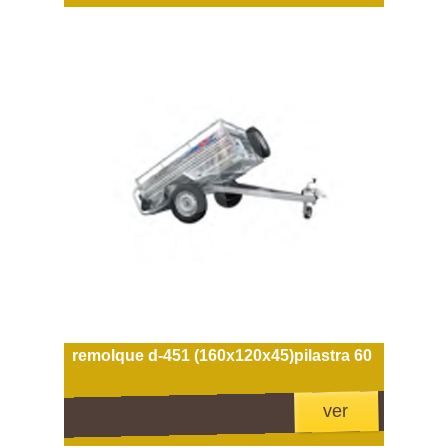
remolque d-451 (160x120x45)pilastra 60
ver