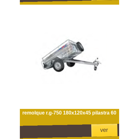
remolque r.g-750 180x120x45 pilastra 60
ver