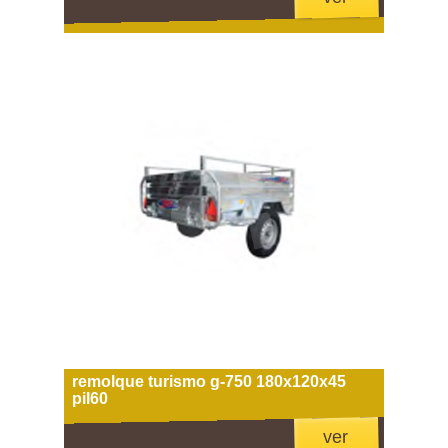
remolque turismo g-750 180x120x45
pil60
ver