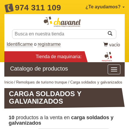
974 311 109
¿Te ayudamos?
Identificarme
o
registrarme
vacío
Tienda de maquinaria:
Catalogo de productos
inicio
remolques de turismo trunque
carga soldados y galvanizados
CARGA SOLDADOS Y
GALVANIZADOS
10
productos a la venta en
carga soldados y
galvanizados