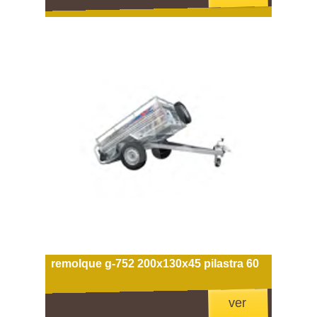
remolque g-752 200x130x45 pilastra 60
ver