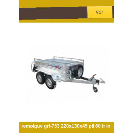
ver
remolque grf-753 220x130x45 pil 60 fr in