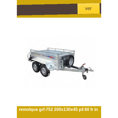
ver
remolque grf-752 200x130x45 pil 60 fr in