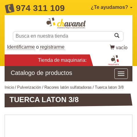
974 311 109
¿Te ayudamos?
Identificarme
o
registrarme
vacío
Tienda de maquinaria:
Catalogo de productos
inicio
pulverización
racores latón sulfatadoras
tuerca laton 3/8
TUERCA LATON 3/8