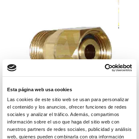
Esta página web usa cookies
Las cookies de este sitio web se usan para personalizar
racor giratorio 1/2 latón
el contenido y los anuncios, ofrecer funciones de redes
sociales y analizar el tráfico. Además, compartimos
7,26€
comprar
información sobre el uso que haga del sitio web con
nuestros partners de redes sociales, publicidad y análisis
web, quienes pueden combinarla con otra información