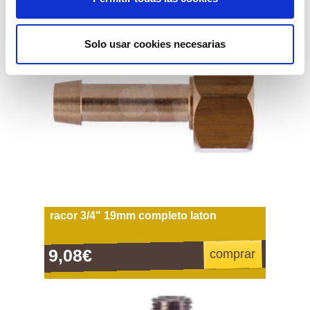
Solo usar cookies necesarias
racor 3/4" 19mm completo laton
9,08€
comprar