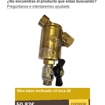
¿No encuentras el producto que estas buscando?
Preguntanos e intentaremos ayudarte.
filtro laton inclinado c/t loca 40
50,82€
comprar