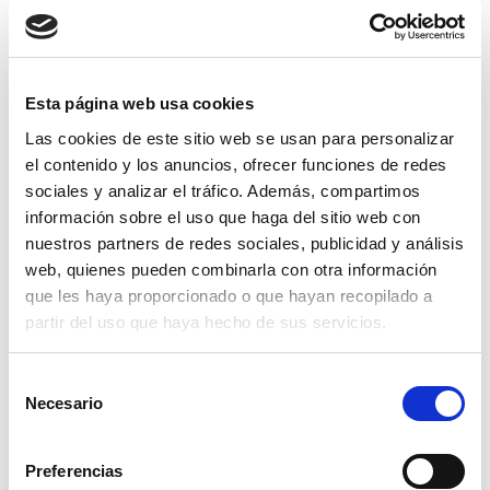
Esta página web usa cookies
Las cookies de este sitio web se usan para personalizar
el contenido y los anuncios, ofrecer funciones de redes
sociales y analizar el tráfico. Además, compartimos
información sobre el uso que haga del sitio web con
nuestros partners de redes sociales, publicidad y análisis
web, quienes pueden combinarla con otra información
que les haya proporcionado o que hayan recopilado a
partir del uso que haya hecho de sus servicios.
Selección
Necesario
filtro cilindrico 3/8 verde 100 mesh
de
consentimiento
1,43€
comprar
Preferencias