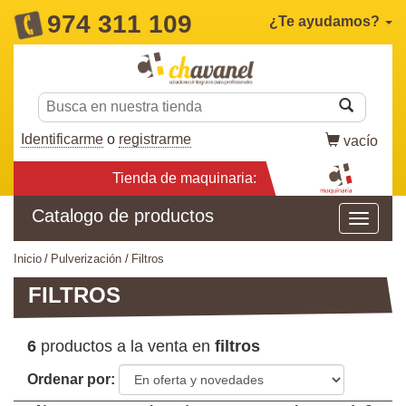
974 311 109
¿Te ayudamos?
Identificarme
o
registrarme
vacío
Tienda de maquinaria:
Catalogo de productos
inicio
pulverización
filtros
FILTROS
6
productos a la venta en
filtros
Ordenar por: