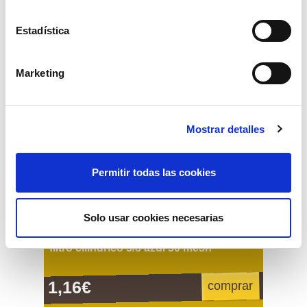
Estadística
Marketing
Mostrar detalles
Permitir todas las cookies
Solo usar cookies necesarias
filtro cilindrico 3/8 azul 50 mesh
1,16€
comprar