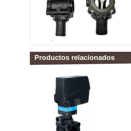
Productos relacionados