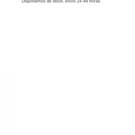
Disponemos de stock, envío 24-48 horas.