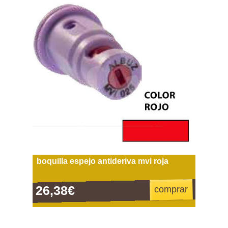
boquilla espejo antideriva mvi roja
26,38€
comprar