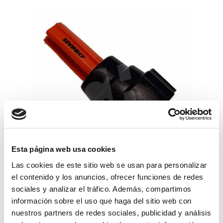
Esta página web usa cookies
Las cookies de este sitio web se usan para personalizar
boquilla hypro xt naranja+tuerca
el contenido y los anuncios, ofrecer funciones de redes
bayonet
sociales y analizar el tráfico. Además, compartimos
45,86€
información sobre el uso que haga del sitio web con
comprar
nuestros partners de redes sociales, publicidad y análisis