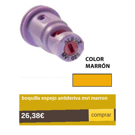
boquilla espejo antideriva mvi marron
26,38€
comprar