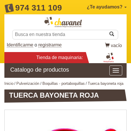
974 311 109
¿Te ayudamos?
Identificarme
o
registrarme
vacío
Tienda de maquinaria:
Catalogo de productos
inicio
pulverización
boquillas - portaboquillas
tuerca bayoneta roja
TUERCA BAYONETA ROJA