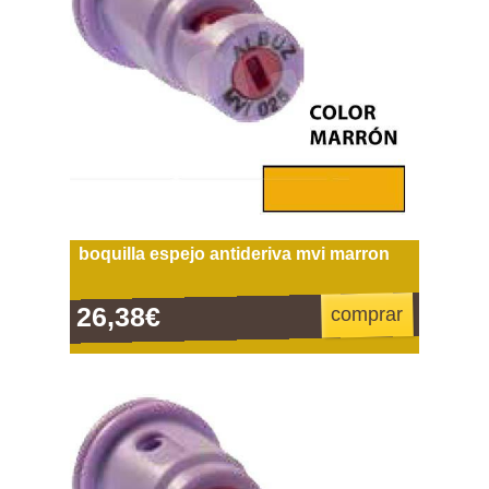
boquilla espejo antideriva mvi marron
26,38€
comprar