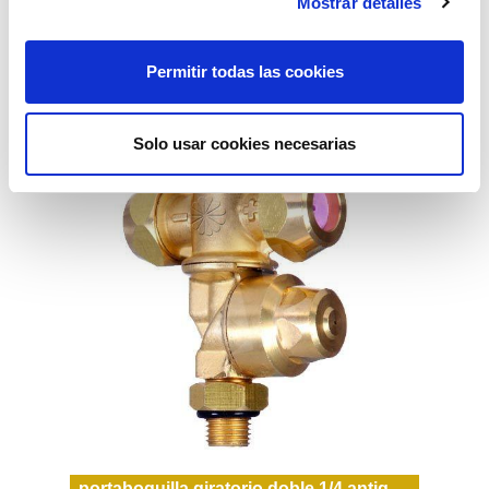
Mostrar detalles
portaboquilla giratorio doble reg 1/4 an
33,88€
comprar
Permitir todas las cookies
Solo usar cookies necesarias
portaboquilla giratorio doble 1/4 antig