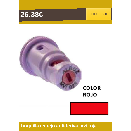
26,38€
comprar
boquilla espejo antideriva mvi roja