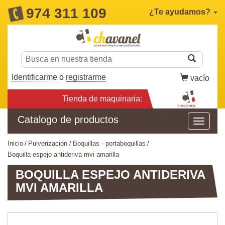
974 311 109
¿Te ayudamos?
Identificarme
o
registrarme
vacío
Tienda de maquinaria:
Catalogo de productos
inicio
pulverización
boquillas - portaboquillas
boquilla espejo antideriva mvi amarilla
BOQUILLA ESPEJO ANTIDERIVA
MVI AMARILLA