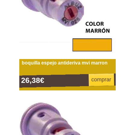
boquilla espejo antideriva mvi marron
26,38€
comprar