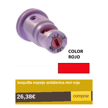
boquilla espejo antideriva mvi roja
26,38€
comprar