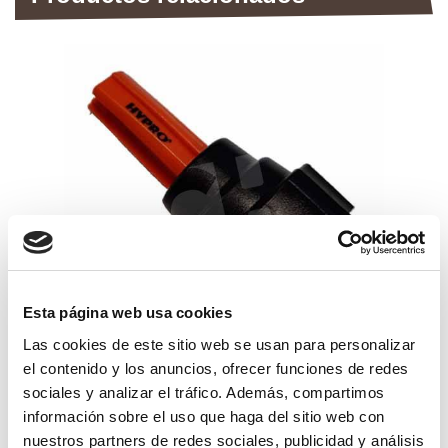
Esta página web usa cookies
Las cookies de este sitio web se usan para personalizar
el contenido y los anuncios, ofrecer funciones de redes
boquilla hypro xt naranja+tuerca
sociales y analizar el tráfico. Además, compartimos
bayonet
información sobre el uso que haga del sitio web con
45,86€
comprar
nuestros partners de redes sociales, publicidad y análisis