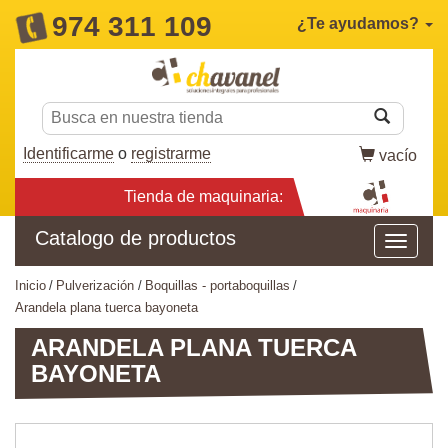
974 311 109
¿Te ayudamos?
Identificarme
o
registrarme
vacío
Tienda de maquinaria:
Catalogo de productos
inicio
pulverización
boquillas - portaboquillas
arandela plana tuerca bayoneta
ARANDELA PLANA TUERCA
BAYONETA