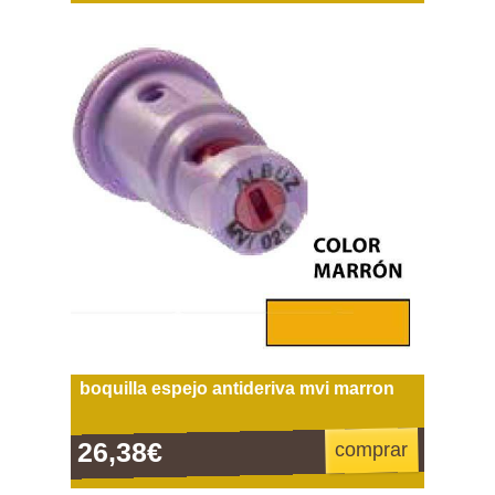
boquilla espejo antideriva mvi marron
26,38€
comprar