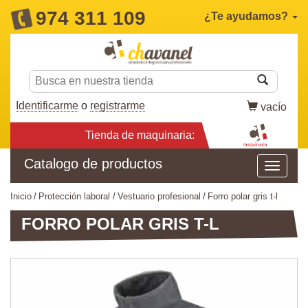
974 311 109
¿Te ayudamos?
Identificarme
o
registrarme
vacío
Tienda de maquinaria:
Catalogo de productos
inicio
protección laboral
vestuario profesional
forro polar gris t-l
FORRO POLAR GRIS T-L