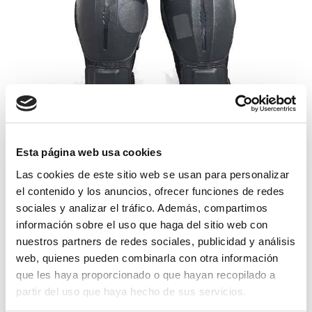
espinilleras flex
Esta página web usa cookies
24,50€
comprar
Las cookies de este sitio web se usan para personalizar
el contenido y los anuncios, ofrecer funciones de redes
sociales y analizar el tráfico. Además, compartimos
información sobre el uso que haga del sitio web con
nuestros partners de redes sociales, publicidad y análisis
web, quienes pueden combinarla con otra información
que les haya proporcionado o que hayan recopilado a
partir del uso que haya hecho de sus servicios.