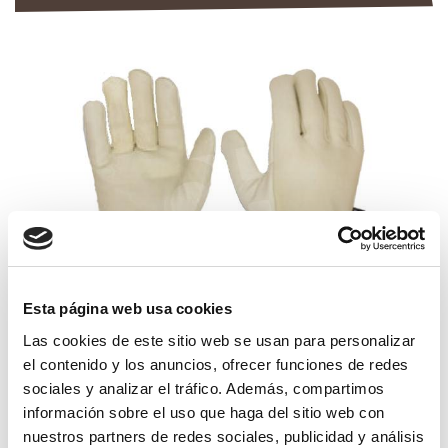
Esta página web usa cookies
Las cookies de este sitio web se usan para personalizar
el contenido y los anuncios, ofrecer funciones de redes
guante flor vac. forro thindulate
sociales y analizar el tráfico. Además, compartimos
información sobre el uso que haga del sitio web con
15,25€
comprar
nuestros partners de redes sociales, publicidad y análisis