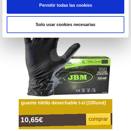
Permitir todas las cookies
Solo usar cookies necesarias
guante nitrilo desechable t-xl (100und)
10,65€
comprar