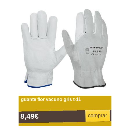
guante flor vacuno gris t-11
8,49€
comprar