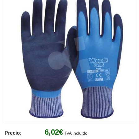
6,02€
Precio:
IVA incluido