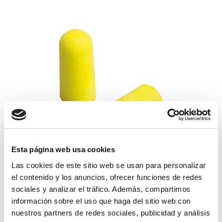
Esta página web usa cookies
Las cookies de este sitio web se usan para personalizar
tapon oido esponja
el contenido y los anuncios, ofrecer funciones de redes
sociales y analizar el tráfico. Además, compartimos
información sobre el uso que haga del sitio web con
0,24€
comprar
nuestros partners de redes sociales, publicidad y análisis