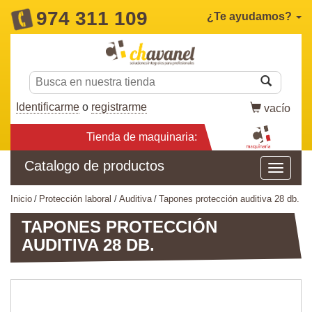
974 311 109
¿Te ayudamos?
Identificarme
o
registrarme
vacío
Tienda de maquinaria:
Catalogo de productos
inicio
protección laboral
auditiva
tapones protección auditiva 28 db.
TAPONES PROTECCIÓN
AUDITIVA 28 DB.