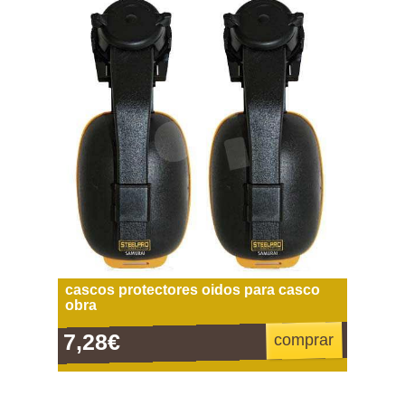
cascos protectores oidos para casco
obra
7,28€
comprar