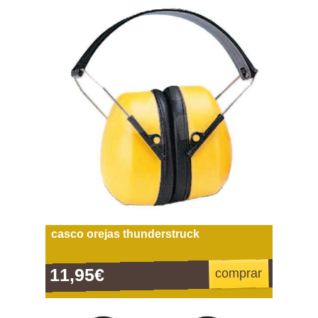
casco orejas thunderstruck
11,95€
comprar