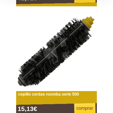
cepillo cerdas roomba serie 500
15,13€
comprar