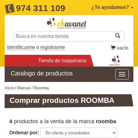
974 311 109
¿Te ayudamos?
Identificarme
o
registrarme
vacío
Tienda de maquinaria:
Catalogo de productos
inicio
marcas
roomba
Comprar productos ROOMBA
4
productos a la venta de la marca
roomba
Ordenar por: