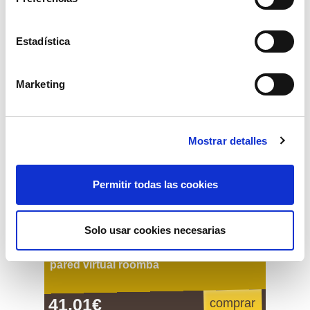
69,89€
Estadística
Marketing
Mostrar detalles
Permitir todas las cookies
Solo usar cookies necesarias
pared virtual roomba
41,01€
comprar