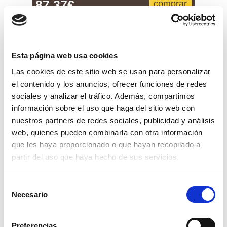
87,37€
comprar
Esta página web usa cookies
Las cookies de este sitio web se usan para personalizar
el contenido y los anuncios, ofrecer funciones de redes
sociales y analizar el tráfico. Además, compartimos
información sobre el uso que haga del sitio web con
nuestros partners de redes sociales, publicidad y análisis
web, quienes pueden combinarla con otra información
que les haya proporcionado o que hayan recopilado a
partir del uso que haya hecho de sus servicios.
Selección
Necesario
de
carro cepillos robot roomba
consentimiento
comprar
Preferencias