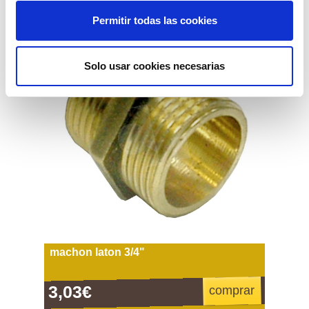
Permitir todas las cookies
Solo usar cookies necesarias
machon laton 3/4"
3,03€
comprar