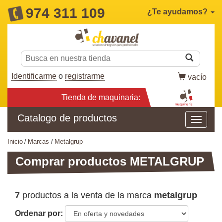
974 311 109
¿Te ayudamos?
Identificarme
o
registrarme
vacío
Tienda de maquinaria:
Catalogo de productos
inicio
marcas
metalgrup
Comprar productos METALGRUP
7
productos a la venta de la marca
metalgrup
Ordenar por: