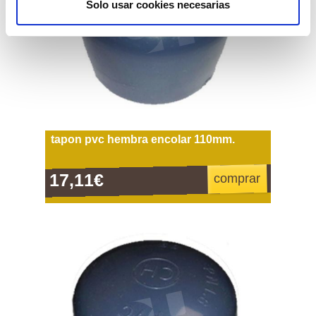
Solo usar cookies necesarias
tapon pvc hembra encolar 110mm.
17,11€
comprar