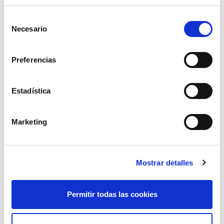
Selección
Necesario
de
consentimiento
Preferencias
Estadística
programador riego pluvia sd21001
Marketing
18,00€
comprar
Mostrar detalles
Permitir todas las cookies