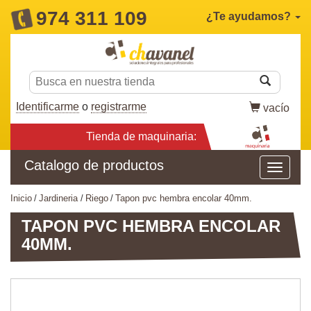
974 311 109
¿Te ayudamos?
Identificarme
o
registrarme
vacío
Tienda de maquinaria:
Catalogo de productos
inicio
jardineria
riego
tapon pvc hembra encolar 40mm.
TAPON PVC HEMBRA ENCOLAR
40MM.