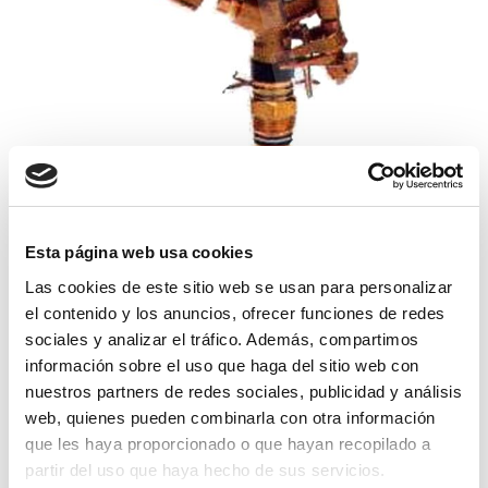
aspersor vyr-50 lat. sectorial boq. lat.
Esta página web usa cookies
Las cookies de este sitio web se usan para personalizar
19,75€
comprar
el contenido y los anuncios, ofrecer funciones de redes
sociales y analizar el tráfico. Además, compartimos
información sobre el uso que haga del sitio web con
nuestros partners de redes sociales, publicidad y análisis
web, quienes pueden combinarla con otra información
que les haya proporcionado o que hayan recopilado a
partir del uso que haya hecho de sus servicios.