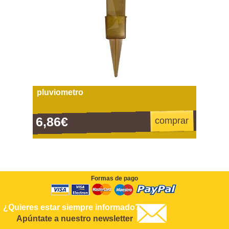
pluviometro
6,86€
comprar
Formas de pago
¿Quieres estar siempre informado?
Apúntate a nuestro newsletter