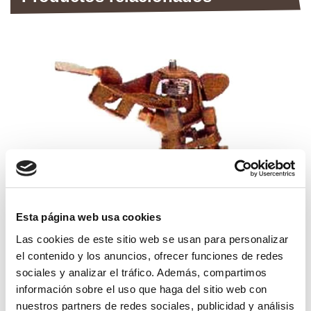
Esta página web usa cookies
Las cookies de este sitio web se usan para personalizar
el contenido y los anuncios, ofrecer funciones de redes
aspersor vyr-50 lat. sectorial boq. lat.
sociales y analizar el tráfico. Además, compartimos
información sobre el uso que haga del sitio web con
19,75€
comprar
nuestros partners de redes sociales, publicidad y análisis