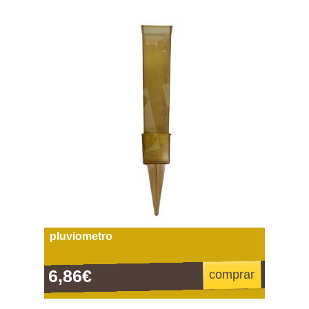
pluviometro
6,86€
comprar