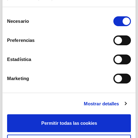
Selección
Necesario
de
consentimiento
Preferencias
Estadística
programador riego pluvia sd21001
Marketing
18,00€
comprar
Mostrar detalles
Permitir todas las cookies