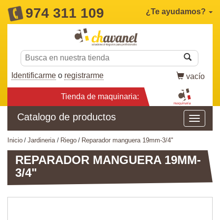
974 311 109
¿Te ayudamos?
Identificarme
o
registrarme
vacío
Tienda de maquinaria:
Catalogo de productos
inicio
jardineria
riego
reparador manguera 19mm-3/4"
REPARADOR MANGUERA 19MM-
3/4"