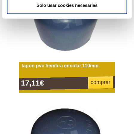
Solo usar cookies necesarias
tapon pvc hembra encolar 110mm.
17,11€
comprar