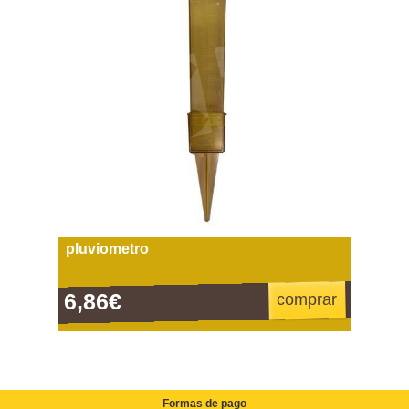
pluviometro
6,86€
comprar
Formas de pago