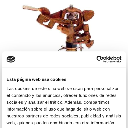
Esta página web usa cookies
aspersor vyr-50 lat. sectorial boq. lat.
Las cookies de este sitio web se usan para personalizar
el contenido y los anuncios, ofrecer funciones de redes
sociales y analizar el tráfico. Además, compartimos
19,75€
comprar
información sobre el uso que haga del sitio web con
nuestros partners de redes sociales, publicidad y análisis
web, quienes pueden combinarla con otra información