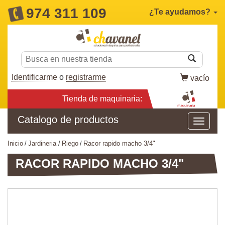
974 311 109
¿Te ayudamos?
Identificarme
o
registrarme
vacío
Tienda de maquinaria:
Catalogo de productos
inicio
jardineria
riego
racor rapido macho 3/4"
RACOR RAPIDO MACHO 3/4"