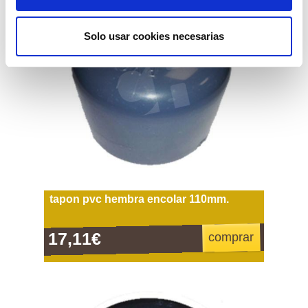
Solo usar cookies necesarias
tapon pvc hembra encolar 110mm.
17,11€
comprar