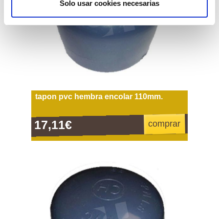
Solo usar cookies necesarias
tapon pvc hembra encolar 110mm.
17,11€
comprar