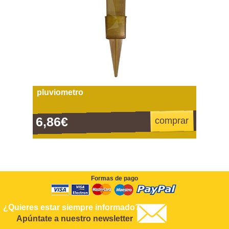
pluviometro
6,86€
comprar
Formas de pago
¿Quieres estar siempre informado?
Apúntate a nuestro newsletter