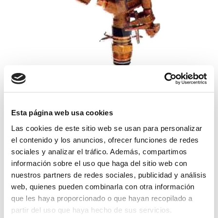
aspersor vyr-50 lat. sectorial boq. lat.
Esta página web usa cookies
Las cookies de este sitio web se usan para personalizar
19,75€
comprar
el contenido y los anuncios, ofrecer funciones de redes
sociales y analizar el tráfico. Además, compartimos
información sobre el uso que haga del sitio web con
nuestros partners de redes sociales, publicidad y análisis
web, quienes pueden combinarla con otra información
que les haya proporcionado o que hayan recopilado a
partir del uso que haya hecho de sus servicios.