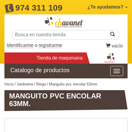
974 311 109
¿Te ayudamos?
Identificarme
o
registrarme
vacío
Tienda de maquinaria:
Catalogo de productos
inicio
jardineria
riego
manguito pvc encolar 63mm.
MANGUITO PVC ENCOLAR
63MM.