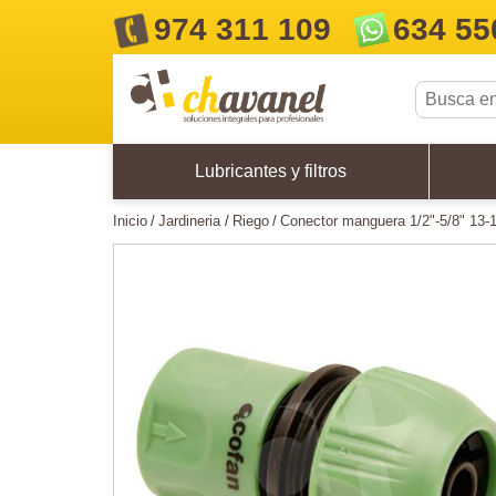
974 311 109
634 55
Lubricantes y filtros
inicio
jardineria
riego
conector manguera 1/2"-5/8" 13