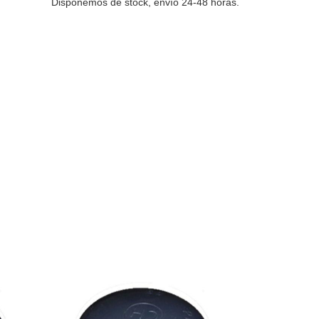
Disponemos de stock, envío 24-48 horas.