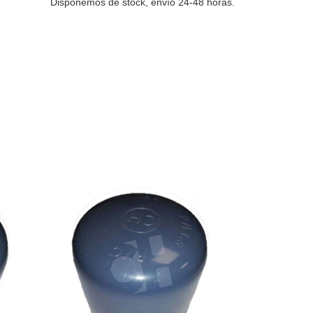
Disponemos de stock, envío 24-48 horas.