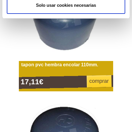
Solo usar cookies necesarias
tapon pvc hembra encolar 110mm.
17,11€
comprar