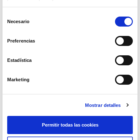
Selección
Necesario
de
consentimiento
Preferencias
Estadística
programador riego pluvia sd21001
Marketing
18,00€
comprar
Mostrar detalles
Permitir todas las cookies