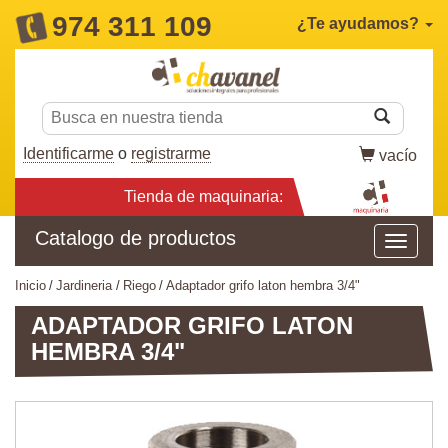
974 311 109
¿Te ayudamos?
Identificarme
o
registrarme
vacío
Tienda de maquinaria:
Catalogo de productos
inicio
jardineria
riego
adaptador grifo laton hembra 3/4"
ADAPTADOR GRIFO LATON
HEMBRA 3/4"