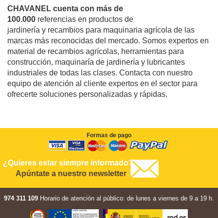
CHAVANEL cuenta con más de
100.000
referencias en productos de
jardinería y recambios para maquinaria agrícola de las
marcas más reconocidas del mercado. Somos expertos en
material de recambios agrícolas, herramientas para
construcción, maquinaría de jardinería y lubricantes
industriales de todas las clases. Contacta con nuestro
equipo de atención al cliente expertos en el sector para
ofrecerte soluciones personalizadas y rápidas.
Formas de pago
¿Quieres estar siempre informado?
Apúntate a nuestro newsletter
974 311 109
Horario de atención al público: de lunes a viernes de 9 a 19 h.