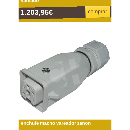
vareado
1.203,95€
comprar
enchufe macho vareador zanon