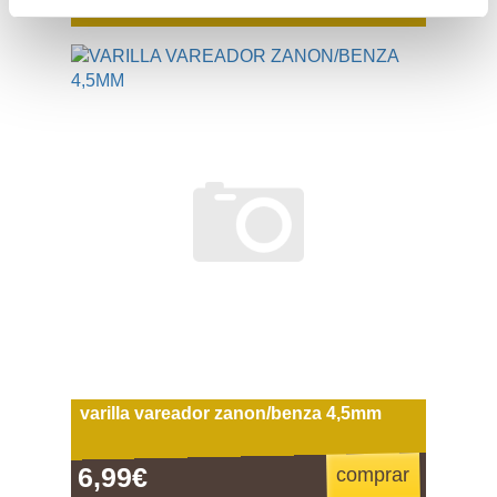
varilla vareador zanon/benza 4,5mm
6,99€
comprar