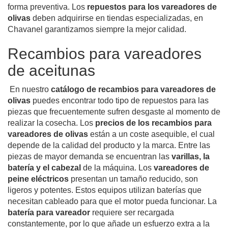
forma preventiva. Los
repuestos para los vareadores
de
olivas
deben adquirirse en tiendas especializadas, en
Chavanel garantizamos siempre la mejor calidad.
Recambios para vareadores
de aceitunas
En nuestro
catálogo de
recambios para vareadores de
olivas
puedes encontrar todo tipo de repuestos para las
piezas que frecuentemente sufren desgaste al momento de
realizar la cosecha.
Los
precios de los recambios para
vareadores de olivas
están a un coste asequible, el cual
depende de la calidad del producto y la marca.
Entre las
piezas de mayor demanda se encuentran las
varillas, la
batería y el cabezal
de la máquina.
Los
vareadores de
peine eléctricos
presentan un tamaño reducido, son
ligeros y potentes. Estos equipos utilizan baterías que
necesitan cableado para que el motor pueda funcionar.
La
batería para vareador
requiere ser recargada
constantemente, por lo que añade un esfuerzo extra a la