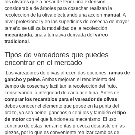
los olivares que a pesar de tener una extensión
considerable de árboles para cosechar, realizan la
recolección de la oliva efectuando una acción
manual
.
A
nivel profesional y en las superficies de cosecha de mayor
tamaño se utiliza la modalidad de la recolección
mecanizada
, una alternativa derivada del
vareo
tradicional
.
Tipos de vareadores que puedes
encontrar en el mercado
Los vareadores de olivas ofrecen dos opciones:
ramas de
gancho y peine
. Ambas mejoran el rendimiento del
tiempo de cosecha y facilitan la recolección del fruto,
conservando la integridad de cada aceituna.
Antes de
comprar los recambios para el vareador de olivas
debes conocer el elemento que posee en la punta del
brazo, ya sea peine, ganchos o cepillos y también el
tipo
de motor
con el que funcione su mecanismo.
El uso
continuo de estas herramientas provoca desgaste en las
piezas, por lo que es conveniente realizar cambios de