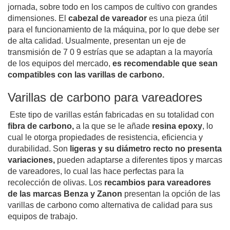
jornada, sobre todo en los campos de cultivo con grandes
dimensiones.
El
cabezal de vareador
es una pieza útil
para el funcionamiento de la máquina, por lo que debe ser
de alta calidad.
Usualmente, presentan un eje de
transmisión de 7 0 9 estrías que se adaptan a la mayoría
de los equipos del mercado,
es recomendable que sean
compatibles con las varillas de carbono.
Varillas de carbono para vareadores
Este tipo de varillas
están fabricadas en su totalidad con
fibra de carbono,
a la que se le añade
resina epoxy
, lo
cual le otorga propiedades de resistencia, eficiencia y
durabilidad.
Son
ligeras y su diámetro recto no presenta
variaciones,
pueden adaptarse a diferentes tipos y marcas
de vareadores, lo cual las hace perfectas para la
recolección de olivas.
Los
recambios para vareadores
de las marcas Benza y Zanon
presentan la opción de las
varillas de carbono como alternativa de calidad para sus
equipos de trabajo.