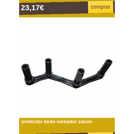
23,17€
comprar
protector dedo vareador zanon