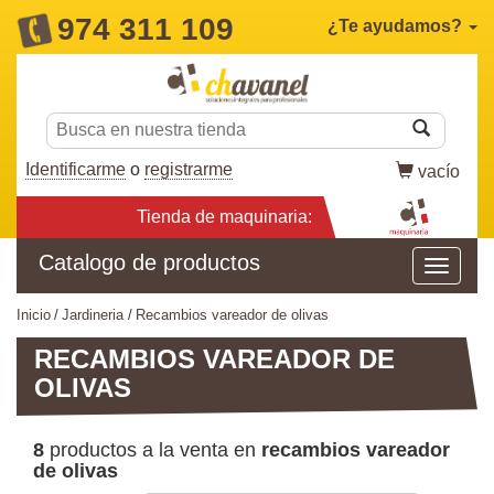
974 311 109
¿Te ayudamos?
Identificarme
o
registrarme
vacío
Tienda de maquinaria:
Catalogo de productos
inicio
jardineria
recambios vareador de olivas
RECAMBIOS VAREADOR DE
OLIVAS
8
productos a la venta en
recambios vareador
de olivas