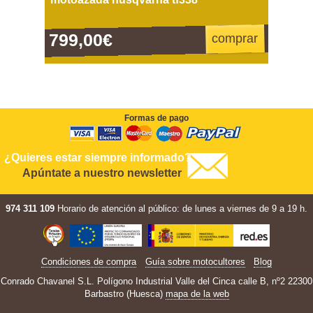
799,00€
comprar
Formas de pago
¿Quieres estar siempre informado?
Apúntate a nuestro newsletter
974 311 109
Horario de atención al público: de lunes a viernes de 9 a 19 h.
Condiciones de compra
Guía sobre motocultores
Blog
Conrado Chavanel S.L. Polígono Industrial Valle del Cinca calle B, nº2 22300
Barbastro (Huesca)
mapa de la web