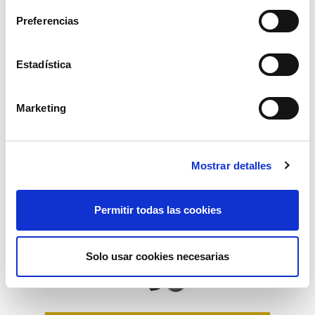
Preferencias
Productos relacionados
Estadística
Marketing
Mostrar detalles
Permitir todas las cookies
Solo usar cookies necesarias