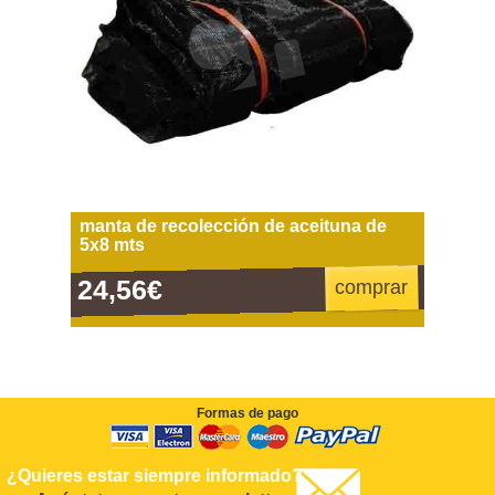
manta de recolección de aceituna de
5x8 mts
24,56€
comprar
Formas de pago
¿Quieres estar siempre informado?