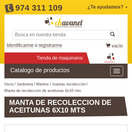
974 311 109
¿Te ayudamos?
Identificarme
o
registrarme
vacío
Tienda de maquinaria:
Catalogo de productos
inicio
jardineria
mantos / mantas recolección
manta de recoleccion de aceitunas 6x10 mts
MANTA DE RECOLECCION DE
ACEITUNAS 6X10 MTS