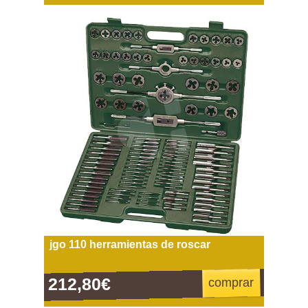
jgo 110 herramientas de roscar
212,80€
comprar