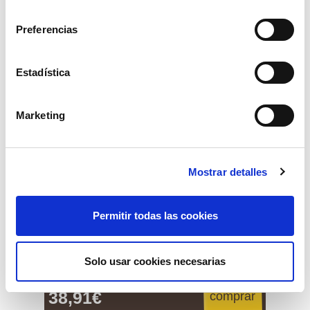
consentimiento
Preferencias
Estadística
Marketing
Mostrar detalles
Permitir todas las cookies
juego llaves estrella acoda.
Solo usar cookies necesarias
38,91€
comprar