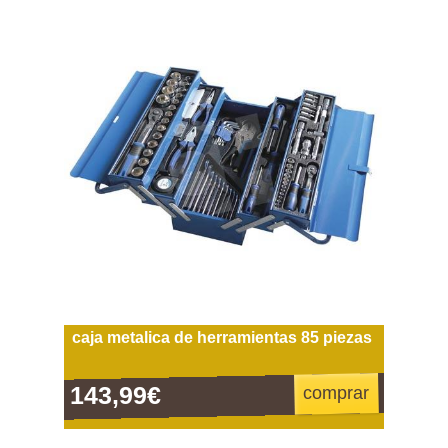
caja metalica de herramientas 85 piezas
143,99€
comprar